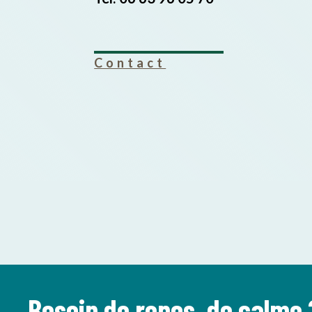
Contact
Besoin de repos, de calme 