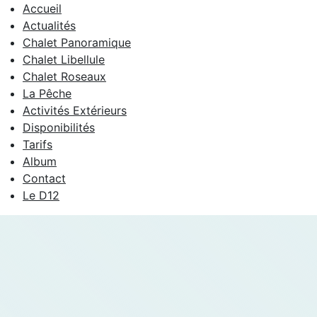
Accueil
Actualités
Chalet Panoramique
Chalet Libellule
Chalet Roseaux
La Pêche
Activités Extérieurs
Disponibilités
Tarifs
Album
Contact
Le D12