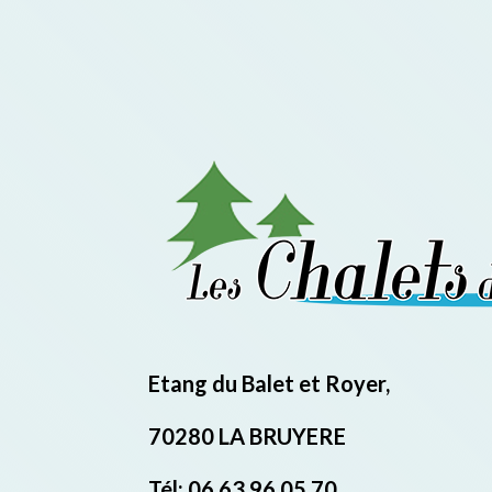
Etang du Balet et Royer,
70280 LA BRUYERE
Tél: 06 63 96 05 70