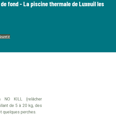
 de fond - La piscine thermale de Luxeuil les
ouvrir
n NO KILL (relâcher
lant de 5 à 20 kg, des
et quelques perches.