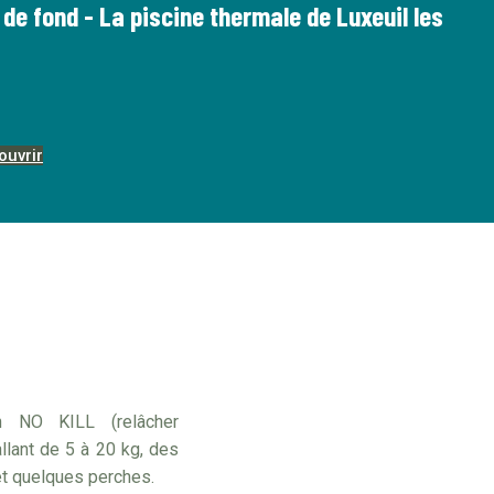
 de fond - La piscine thermale de Luxeuil les
ouvrir
n NO KILL (relâcher
lant de 5 à 20 kg, des
et quelques perches.