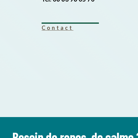
Contact
Besoin de repos, de calme 