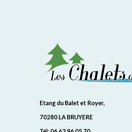
Etang du Balet et Royer,
70280 LA BRUYERE
Tél: 06 63 96 05 70