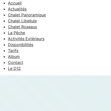
Accueil
Actualités
Chalet Panoramique
Chalet Libellule
Chalet Roseaux
La Pêche
Activités Extérieurs
Disponibilités
Tarifs
Album
Contact
Le D12