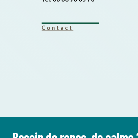
Contact
Besoin de repos, de calme 