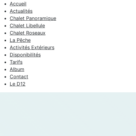
Accueil
Actualités
Chalet Panoramique
Chalet Libellule
Chalet Roseaux
La Pêche
Activités Extérieurs
Disponibilités
Tarifs
Album
Contact
Le D12