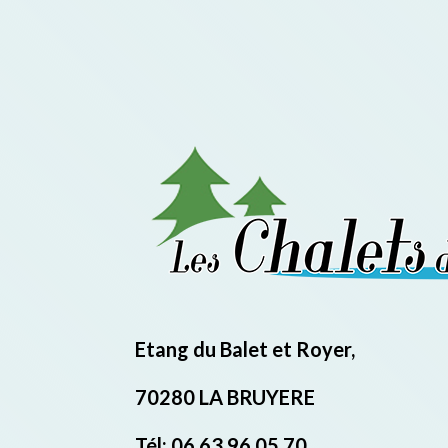
Etang du Balet et Royer,
70280 LA BRUYERE
Tél: 06 63 96 05 70