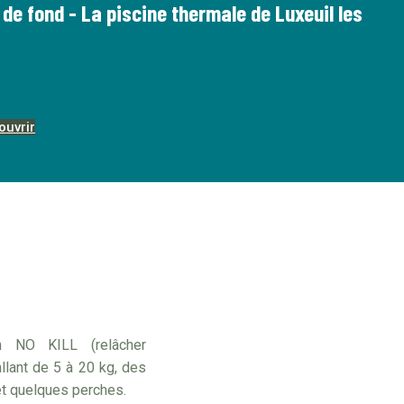
 de fond - La piscine thermale de Luxeuil les
ouvrir
n NO KILL (relâcher
lant de 5 à 20 kg, des
et quelques perches.